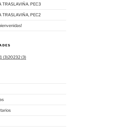
A TRASLAVIÑA. PEC3
A TRASLAVIÑA, PEC2
bienvenidas!
DADES
 (3)
20232 (3)
as
tarios