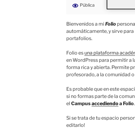
Pública
Bienvenidos a mi
Folio
personal
automáticamente, y sirve para
portafolios.
Folio es
una plataforma acadé
en WordPress para permitir a 
forma rica y abierta. Permite pr
profesorado, a la comunidad o 
Es probable que en este espaci
si no formas parte de la comu
el
Campus
accediendo
a Folio
.
Si se trata de tu espacio perso
editarlo!