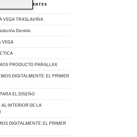
ENTRADAS RECIENTES
LA VEGA TRASLAVIÑA
slaviña Daniela
A VEGA
ÉCTICA
EMOS PRODUCTO PARALLAX
EMOS DIGITALMENTE: EL PRIMER
PARA EL DISEÑO
 AL INTERIOR DE LA
!
MOS DIGITALMENTE: EL PRIMER