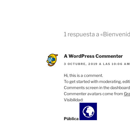
1 respuesta a «Bienvenid
A WordPress Commenter
3 OCTUBRE, 2019 A LAS 10:06 A
Hi, this is a comment.
To get started with moderating, edit
Comments screen in the dashboard
Commenter avatars come from
Gra
Visibilidad:
Pública