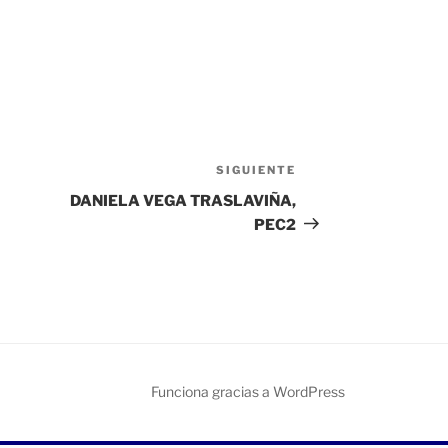
SIGUIENTE
Siguiente
entrada
DANIELA VEGA TRASLAVIÑA,
PEC2
Funciona gracias a WordPress