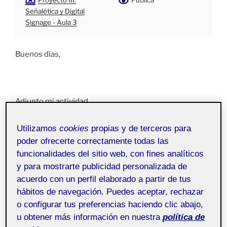
Proyecto III:
Pública
Señalética y Digital
Signage - Aula 3
Buenos días,
Adjunto mi actividad,
un saludo.
Utilizamos
cookies
propias y de terceros para
poder ofrecerte correctamente todas las
funcionalidades del sitio web, con fines analíticos
y para mostrarte publicidad personalizada de
acuerdo con un perfil elaborado a partir de tus
hábitos de navegación. Puedes aceptar, rechazar
o configurar tus preferencias haciendo clic abajo,
u obtener más información en nuestra
política de