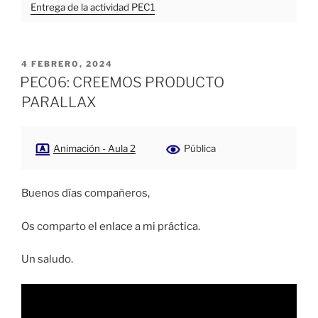
Entrega de la actividad PEC1
PUBLICADO
4 FEBRERO, 2024
EL
PEC06: CREEMOS PRODUCTO
PARALLAX
Animación - Aula 2
Pública
Buenos días compañeros,
Os comparto el enlace a mi práctica.
Un saludo.