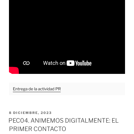
Entrega de la actividad PR
PUBLICADO
8 DICIEMBRE, 2023
EL
PEC04. ANIMEMOS DIGITALMENTE: EL
PRIMER CONTACTO