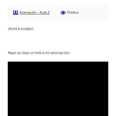
Animación - Aula 2
Pública
¡Hola a tod@s!
Aquí os dejo el link a mi animación: